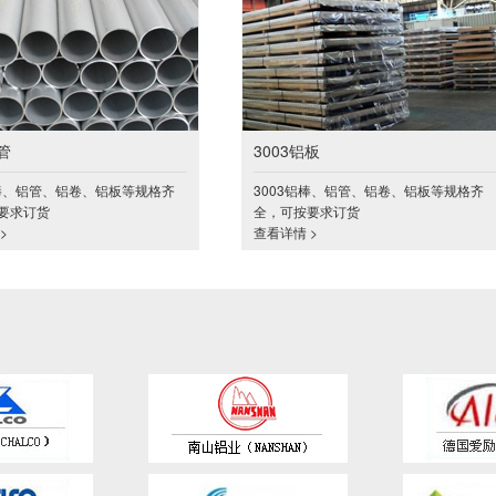
管
3003铝板
铝棒、铝管、铝卷、铝板等规格齐
3003铝棒、铝管、铝卷、铝板等规格齐
要求订货
全，可按要求订货
>
查看详情 >