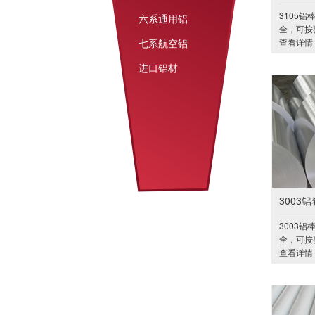
3105
六系通用铝
全，可按
七系航空铝
查看详情 
进口铝材
3003铝
3003
全，可按
查看详情 