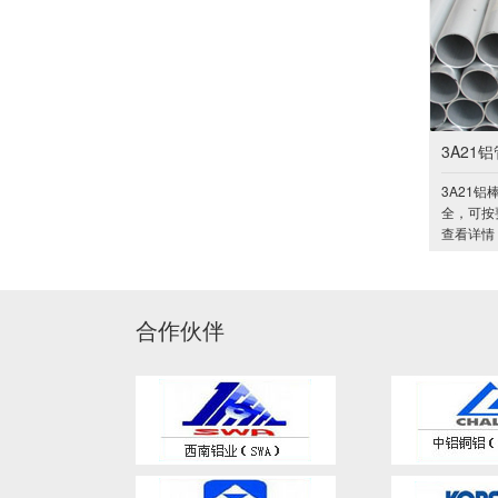
3A21铝
3A21
全，可按
查看详情 
合作伙伴