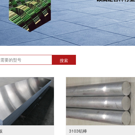
板
3103铝棒