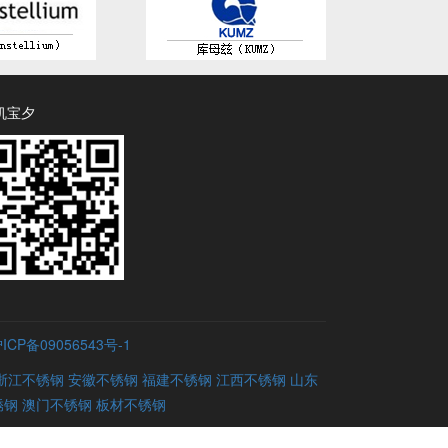
机宝夕
ICP备09056543号-1
浙江不锈钢
安徽不锈钢
福建不锈钢
江西不锈钢
山东
锈钢
澳门不锈钢
板材不锈钢