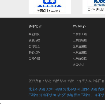
关于宝夕
产品中心
我们团队
二系军工铝
发展历程
三系防锈铝
公司理念
五系通用铝
我们优势
六系通用铝
公司介绍
七系航空铝
进口铝材
版权所有：铝材 铝板 铝棒 铝管-上海宝夕实业集团有限公司
北京不锈钢
天津不锈钢
河北不锈钢
山西不锈钢
内蒙
不锈钢
河南不锈钢
湖北不锈钢
湖南不锈钢
广东不锈