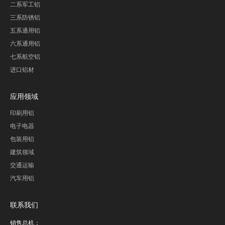
二系军工铝
三系防锈铝
五系通用铝
六系通用铝
七系航空铝
进口铝材
应用领域
印刷用铝
电子电器
包装用铝
建筑领域
交通运输
汽车用铝
联系我们
销售总机：