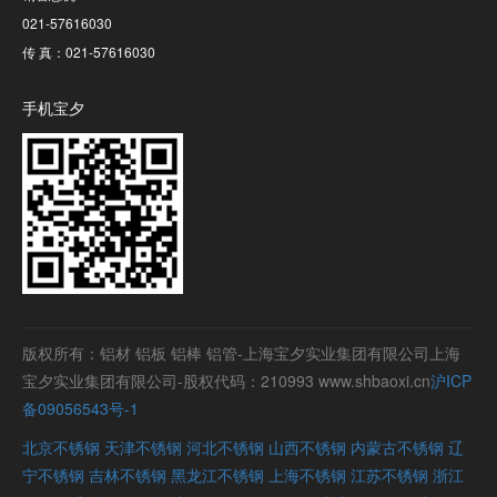
021-57616030
传 真：021-57616030
手机宝夕
版权所有：铝材 铝板 铝棒 铝管-上海宝夕实业集团有限公司上海
宝夕实业集团有限公司-股权代码：210993 www.shbaoxi.cn
沪ICP
备09056543号-1
北京不锈钢
天津不锈钢
河北不锈钢
山西不锈钢
内蒙古不锈钢
辽
宁不锈钢
吉林不锈钢
黑龙江不锈钢
上海不锈钢
江苏不锈钢
浙江