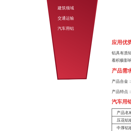
建筑领域
交通运输
汽车用铝
应用优
铝具有质
着积极影
产品需
产品合金：5
产品特点
汽车用
产品名
压花铝
中厚铝