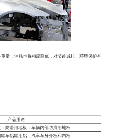
身重量，油耗也将相应降低，对节能减排、环境保护有
产品用途
潢；防滑用地板；车辆内部防滑用地板
如罐车铝罐用铝，汽车车身外板和内板