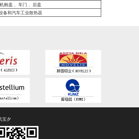
机舱盖 、车门 、后盖
设备和汽车工业散热器
机宝夕