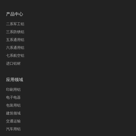
产品中心
二系军工铝
三系防锈铝
五系通用铝
六系通用铝
七系航空铝
进口铝材
应用领域
印刷用铝
电子电器
包装用铝
建筑领域
交通运输
汽车用铝