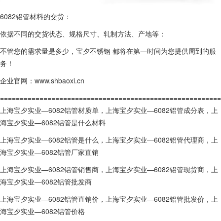
6082铝管材料的交货：
依据不同的交货状态、规格尺寸、轧制方法、产地等：
不管您的需求量是多少，宝夕不锈钢 都将在第一时间为您提供周到的服
务！
企业官网：www.shbaoxi.cn
========================================================
上海宝夕实业—6082铝管材质单，上海宝夕实业—6082铝管成分表，上
海宝夕实业—6082铝管是什么材料
上海宝夕实业—6082铝管是什么，上海宝夕实业—6082铝管代理商，上
海宝夕实业—6082铝管厂家直销
上海宝夕实业—6082铝管销售商，上海宝夕实业—6082铝管现货商，上
海宝夕实业—6082铝管批发商
上海宝夕实业—6082铝管直销价，上海宝夕实业—6082铝管批发价，上
海宝夕实业—6082铝管价格