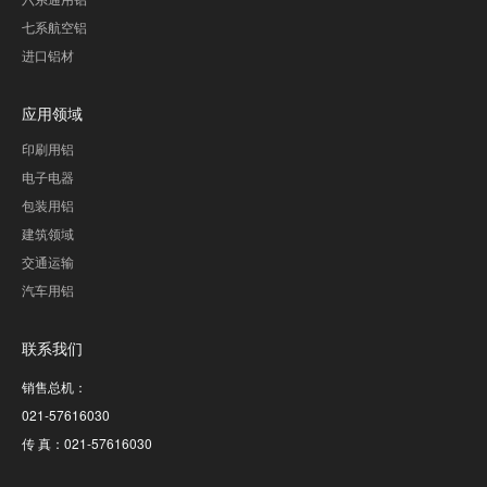
七系航空铝
进口铝材
应用领域
印刷用铝
电子电器
包装用铝
建筑领域
交通运输
汽车用铝
联系我们
销售总机：
021-57616030
传 真：021-57616030