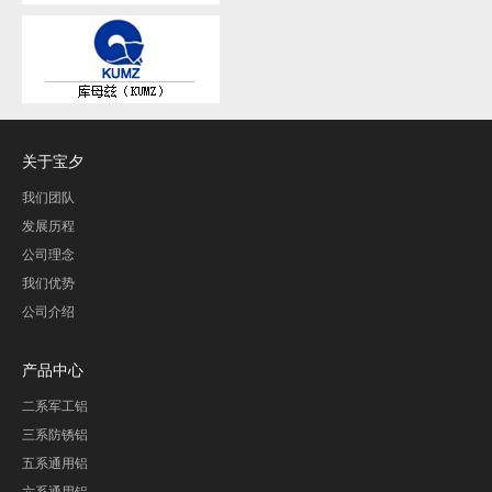
关于宝夕
我们团队
发展历程
公司理念
我们优势
公司介绍
产品中心
二系军工铝
三系防锈铝
五系通用铝
六系通用铝